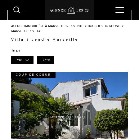
AGENCE IMMOBILIÈRE À MARSEILLE 12
VENTE
BOUCHES DU RHONE
MARSEILLE
VILLA
Villa à vendre Marseille
Tri par
Prix
Date
COUP DE COEUR