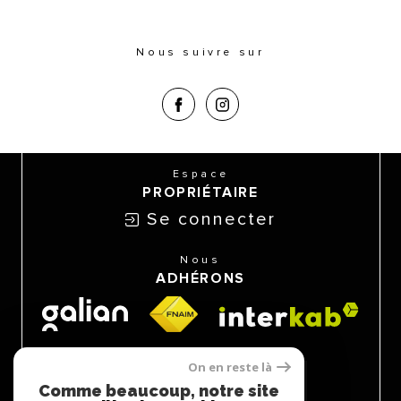
Nous suivre sur
Espace
PROPRIÉTAIRE
Se connecter
Nous
ADHÉRONS
On en reste là
Comme beaucoup, notre site