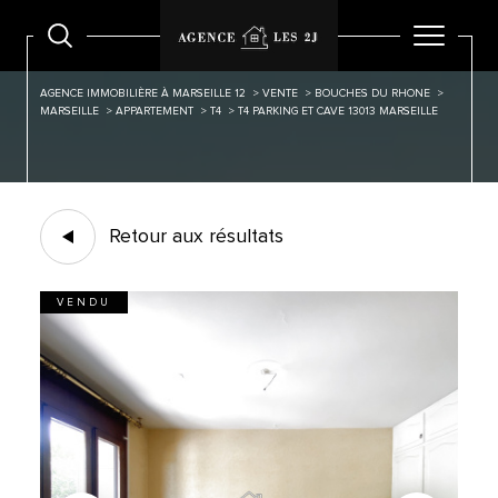
AGENCE IMMOBILIÈRE À MARSEILLE 12
VENTE
BOUCHES DU RHONE
MARSEILLE
APPARTEMENT
T4
T4 PARKING ET CAVE 13013 MARSEILLE
Retour aux résultats
VENDU