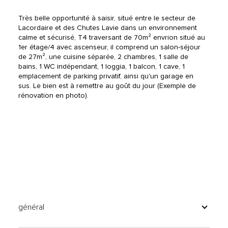
Très belle opportunité à saisir, situé entre le secteur de 
Lacordaire et des Chutes Lavie dans un environnement 
calme et sécurisé, T4 traversant de 70m² envrion situé au 
1er étage/4 avec ascenseur, il comprend un salon-séjour 
de 27m², une cuisine séparée, 2 chambres, 1 salle de 
bains, 1 WC indépendant, 1 loggia, 1 balcon, 1 cave, 1 
emplacement de parking privatif, ainsi qu'un garage en 
sus. Le bien est à remettre au goût du jour (Exemple de 
rénovation en photo).
général