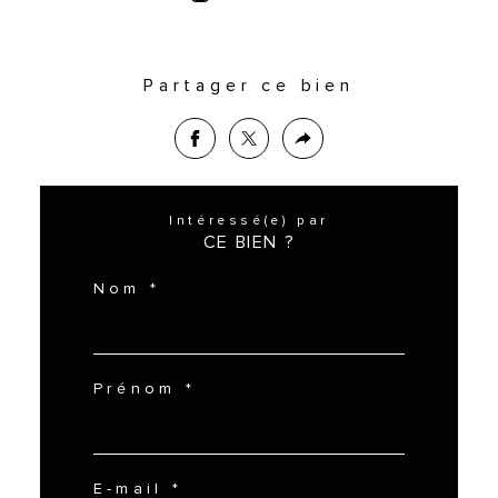
Partager ce bien
Intéressé(e) par
CE BIEN ?
Nom *
Prénom *
E-mail *