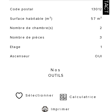
CONTACT
Code postal
13012
TRAD_SIROCCO_Caracteristique
Valeurs
Surface habitable (m²)
57 m²
Nombre de chambre(s)
2
Nombre de pièces
3
Etage
1
Ascenseur
OUI
Nos
OUTILS
Sélectionner
Calculatrice
Imprimer