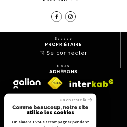
Nous suivre sur
Espace
PROPRIÉTAIRE
Se connecter
Nous
ADHÉRONS
On en reste là
Comme beaucoup, notre site
utilise les cookies
On aimerait vous accompagner pendant