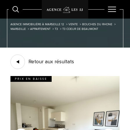
AGENCE IMMOBILIÈRE À MARSEILLE 12
VENTE
BOUCHES DU RHONE
MARSEILLE
APPARTEMENT
T3
T3 COEUR DE BEAUMONT
Retour aux résultats
PRIX EN BAISSE