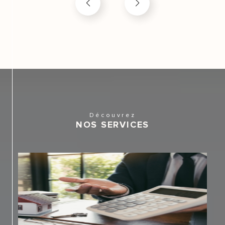
Contacter notre agence
immobilière à Marseille 12
Notre passion pour le métier d’agent vous a convaincu
et vous croyez en notre expertise ? N’hésitez plus et
contactez-nous !
Rendez-vous directement en agence au 197, avenue
du 24 avril 1915 13012 Marseille ou par téléphone au
Découvrez
NOS SERVICES
04.91.88.08.58.
Vous préférez nous écrire ? L’agence Les 2J Marseille
vous répond par mail à agenceles2j@gmail.com