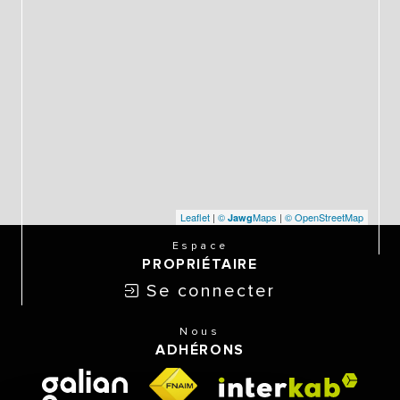
Leaflet
|
©
Maps
|
© OpenStreetMap
Jawg
Espace
PROPRIÉTAIRE
Se connecter
Nous
ADHÉRONS