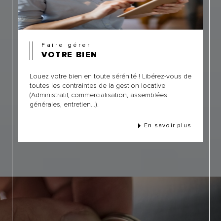
Faire gérer
VOTRE BIEN
Louez votre bien en toute sérénité ! Libérez-vous de
toutes les contraintes de la gestion locative
(Administratif, commercialisation, assemblées
générales, entretien...).
En savoir plus