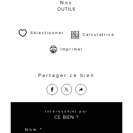
Nos
OUTILS
Sélectionner
Calculatrice
Imprimer
Partager ce bien
Intéressé(e) par
CE BIEN ?
Nom *