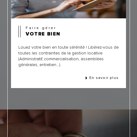
Faire gérer
VOTRE BIEN
Louez votre bien en toute sérénité ! Libérez-vous de
toutes les contraintes de la gestion locative
(Administratif, commercialisation, assemblées
générales, entretien...).
En savoir plus