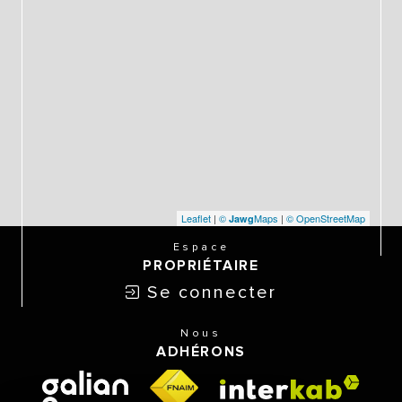
Leaflet
|
©
Maps
|
© OpenStreetMap
Jawg
Espace
PROPRIÉTAIRE
Se connecter
Nous
ADHÉRONS