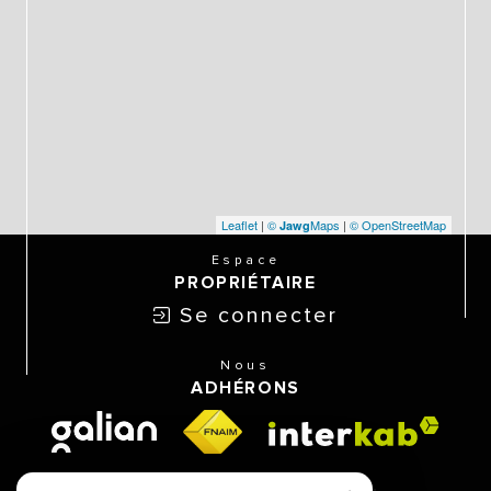
Leaflet
|
©
Maps
|
© OpenStreetMap
Jawg
Espace
PROPRIÉTAIRE
Se connecter
Nous
ADHÉRONS