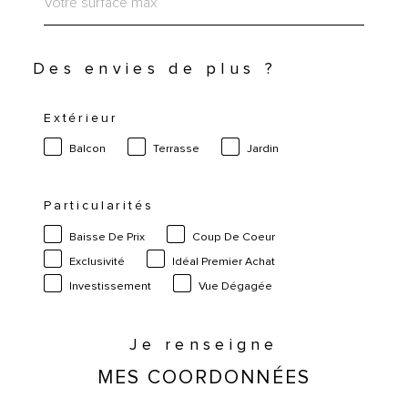
Des envies de plus ?
Extérieur
Balcon
Terrasse
Jardin
Particularités
Baisse De Prix
Coup De Coeur
Exclusivité
Idéal Premier Achat
Investissement
Vue Dégagée
Je renseigne
MES COORDONNÉES