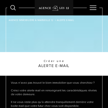
AGENCE IMMOBILIÈRE À MARSEILLE 12
ALERTE E-MAIL
Créer une
ALERTE E-MAIL
Vous n'avez pas trouvé le bien immobilier que vous cherchiez ?
Créez votre alerte mail en renseignant les caractéristiques rêvées
de votre demeure.
Il ne vous reste plus qu'à attendre tranquillement derrière votre
boite mail que votre futur chez vous soit disponible.