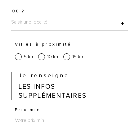
Où ?
Localisation
Villes à proximité
5 km
10 km
15 km
Je renseigne
LES INFOS
SUPPLÉMENTAIRES
Prix min