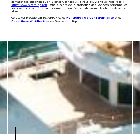
démarchage téléphonique « Bloctel », sur laquelle vous pouvez vous inscrire ici :
https://www.bloctel.gouv.fr
. Dans le cadre de la protection des Données personnelles,
nous vous invitons à ne pas inscrire de Données sensibles dans le champ de saisie
libre.
Politiques de Confidentialité
Ce site est protégé par reCAPTCHA, les
et es
Conditions d'utilisation
de Google s'appliquent.